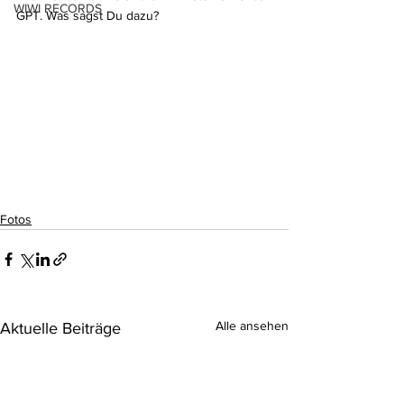
WIWI RECORDS
GPT. Was sagst Du dazu?
Fotos
Alle ansehen
Aktuelle Beiträge