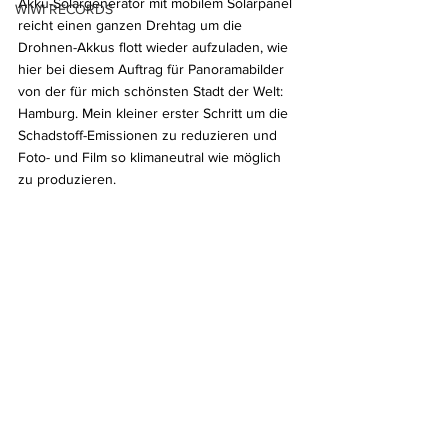
Akku-Solargenerator mit mobilem Solarpanel 
WIWI RECORDS
reicht einen ganzen Drehtag um die 
Drohnen-Akkus flott wieder aufzuladen, wie 
hier bei diesem Auftrag für Panoramabilder 
von der für mich schönsten Stadt der Welt: 
Hamburg. Mein kleiner erster Schritt um die 
Schadstoff-Emissionen zu reduzieren und 
Foto- und Film so klimaneutral wie möglich 
zu produzieren.