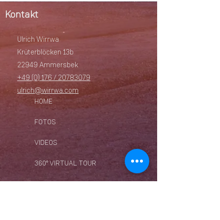
Kontakt
Ulrich Wirrwa
Krüterblöcken 13b
22949 Ammersbek
+49 (0) 176 / 20783079
ulrich@wirrwa.com
HOME
FOTOS
VIDEOS
360° VIRTUAL TOUR
EVENTS
LIVE-ÜBERTRAGUNG