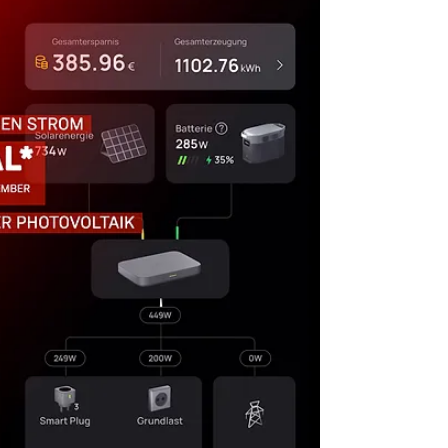
mit Dir zu teilen! Entdecke das...