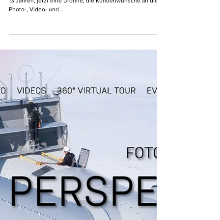
NEUE DROHNE IM HANGAR - DJI MAVIC 4
PRO - EVOLUTION IN 13 JAHREN
Mein „neues Pferd im Stall“, die #dji #mavic4 , Evolution in
13 Jahren, jetzt eine Drohne, die Kundenwünsche an die
Photo-, Video- und...