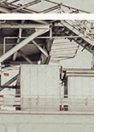
abschließend über einen herbstlichen Drohnenflug mit
meiner DJI Avata2 – viel Spaß beim