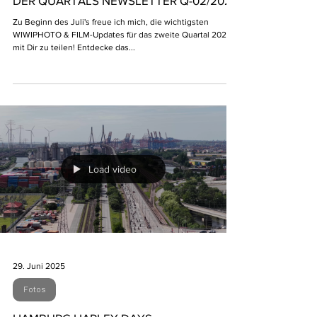
Fotos
DER QUARTALS NEWSLETTER Q-02/2025
Zu Beginn des Juli's freue ich mich, die wichtigsten
WIWIPHOTO & FILM-Updates für das zweite Quartal 2025
mit Dir zu teilen! Entdecke das...
Load video
29. Juni 2025