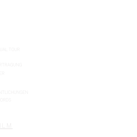
TUAL TOUR
ERTRAGUNG
ER
NTLICHUNGEN
CORDS
ILM