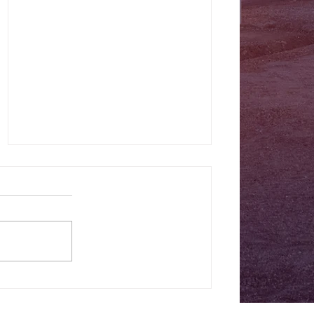
PHOTOS AND VIDEOS FROM
COOL PERSPECTIVES – THE
1st NEWSLETTER OF 2026 IS