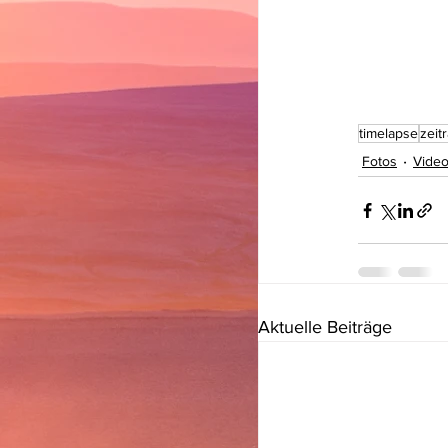
timelapse
zeitr
Fotos
Vide
Aktuelle Beiträge