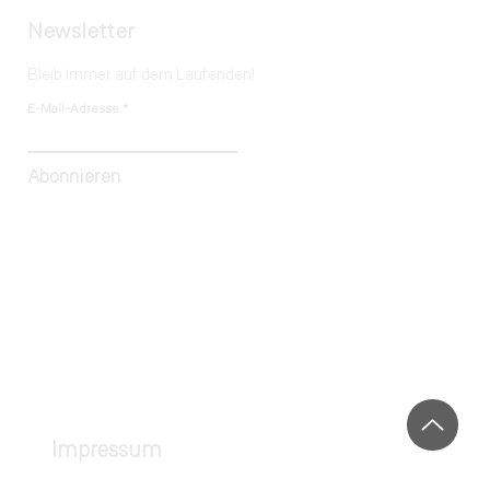
ONLINE
Newsletter
Bleib immer auf dem Laufenden!
E-Mail-Adresse
Abonnieren
Impressum