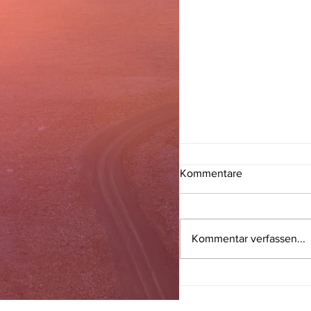
Kommentare
Kommentar verfassen...
EIN BLICK HINTER D
KULISSEN DER
STAHLPRODUKTIO