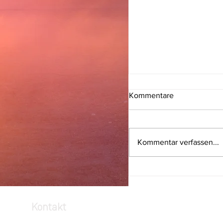
Kommentare
Kommentar verfassen...
EIN BLICK HINTER D
KULISSEN DER
STAHLPRODUKTIO
Kontakt