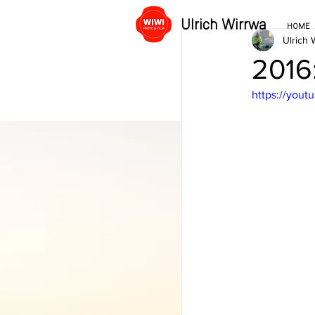
Ulrich Wirrwa
HOME
Ulrich 
2016
https://yo