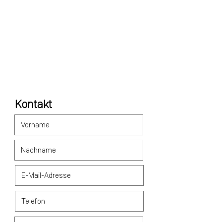
Kontakt