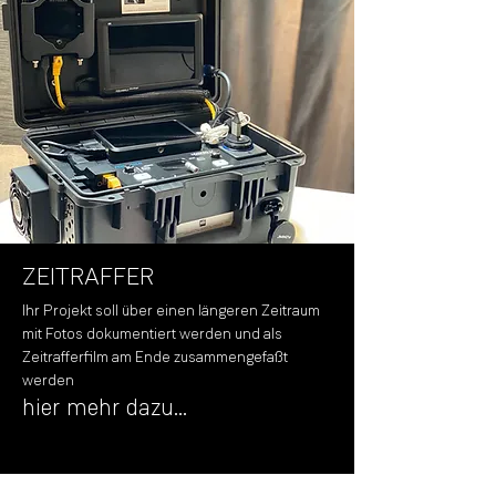
ZEITRAFFER
Ihr Projekt soll über einen längeren Zeitraum
mit Fotos dokumentiert werden und als
Zeitrafferfilm am Ende zusammengefaßt
werden
hier mehr dazu...