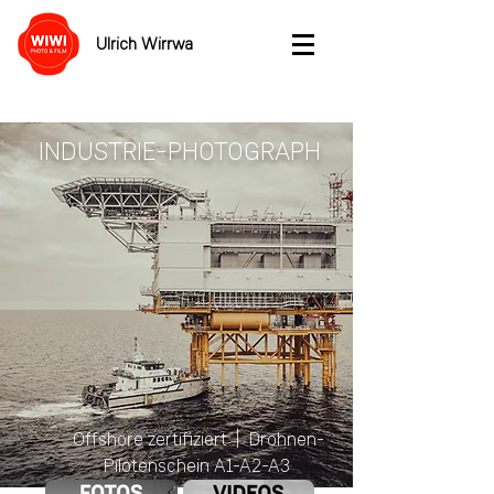
Ulrich Wirrwa
INDUSTRIE-PHOTOGRAPH
Offshore zertifiziert | Drohnen-
Pilotenschein A1-A2-A3