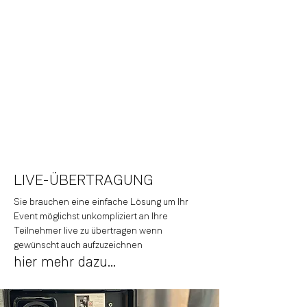
Ob Gruppenbild, Einzelportraits oder
spaßige Fotografie via Photo-Booth für Ihre
Veranstaltung erhalten Sie neben den
digitalen Fotos ausgedruckte Bilder um Ihr
Event unvergeßlich in Erinnerung zu
behalten
hier mehr dazu...
LIVE-ÜBERTRAGUNG
Sie brauchen eine einfache Lösung um Ihr
Event möglichst unkompliziert an Ihre
Teilnehmer live zu übertragen wenn
gewünscht auch aufzuzeichnen
hier mehr dazu...